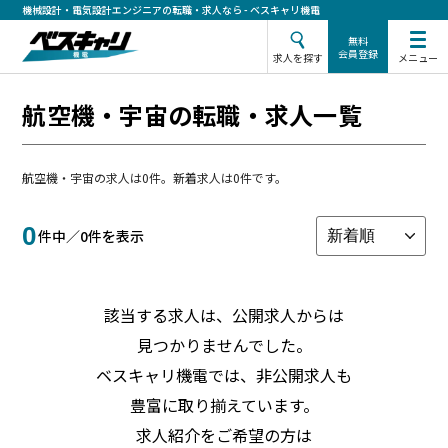
機械設計・電気設計エンジニアの転職・求人なら - ベスキャリ機電
無料
会員登録
メニュー
求人を探す
航空機・宇宙の転職・求人一覧
航空機・宇宙の求人は0件。新着求人は0件です。
0
件中／
0
件を表示
該当する求人は、公開求人からは
見つかりませんでした。
ベスキャリ機電では、非公開求人も
豊富に取り揃えています。
求人紹介をご希望の方は