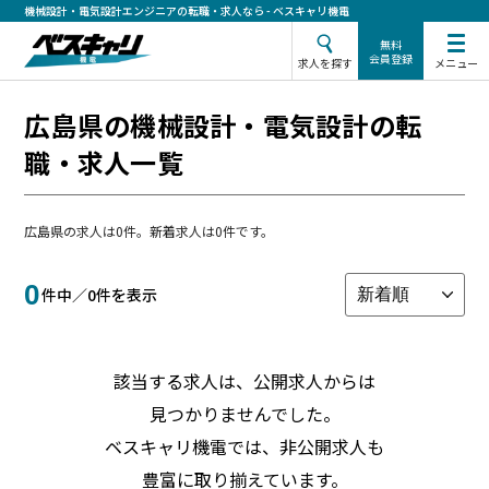
機械設計・電気設計エンジニアの転職・求人なら - ベスキャリ機電
無料
会員登録
メニュー
求人を探す
広島県の機械設計・電気設計の転
職・求人一覧
広島県の求人は0件。新着求人は0件です。
0
件中／
0
件を表示
該当する求人は、公開求人からは
見つかりませんでした。
ベスキャリ機電では、非公開求人も
豊富に取り揃えています。