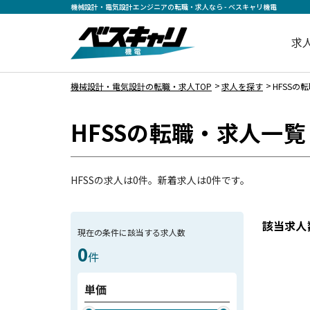
機械設計・電気設計エンジニアの転職・求人なら - ベスキャリ機電
求
機械設計・電気設計の転職・求人TOP
求人を探す
HFSSの
HFSSの転職・求人一覧
HFSSの求人は0件。新着求人は0件です。
該当求人
現在の条件に該当する求人数
0
件
単価