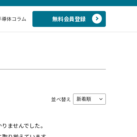
無料会員登録
半導体コラム
並べ替え
かりませんでした。
に取り揃えています。