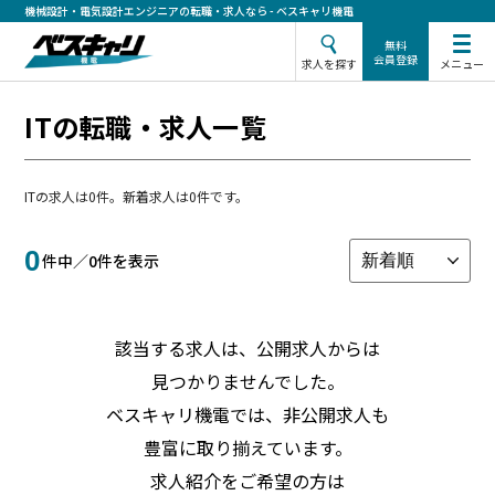
機械設計・電気設計エンジニアの転職・求人なら - ベスキャリ機電
無料
会員登録
メニュー
求人を探す
ITの転職・求人一覧
ITの求人は0件。新着求人は0件です。
0
件中／
0
件を表示
該当する求人は、公開求人からは
見つかりませんでした。
ベスキャリ機電では、非公開求人も
豊富に取り揃えています。
求人紹介をご希望の方は