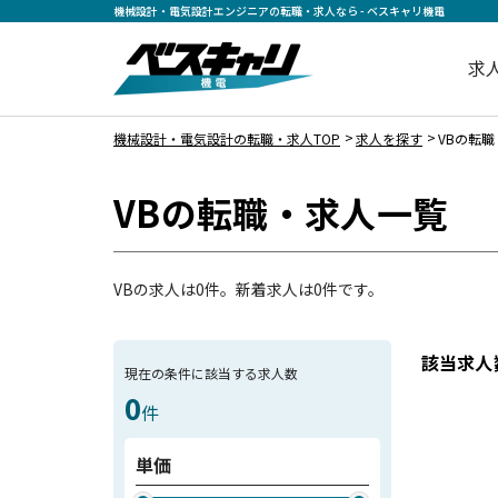
機械設計・電気設計エンジニアの転職・求人なら - ベスキャリ機電
求
機械設計・電気設計の転職・求人TOP
求人を探す
VBの転
VBの転職・求人一覧
VBの求人は0件。新着求人は0件です。
該当求人
現在の条件に該当する求人数
0
件
単価