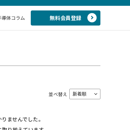
無料会員登録
半導体コラム
並べ替え
かりませんでした。
に取り揃えています。