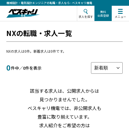
機械設計・電気設計エンジニアの転職・求人なら - ベスキャリ機電
無料
会員登録
メニュー
求人を探す
NXの転職・求人一覧
NXの求人は0件。新着求人は0件です。
0
件中／
0
件を表示
該当する求人は、公開求人からは
見つかりませんでした。
ベスキャリ機電では、非公開求人も
豊富に取り揃えています。
求人紹介をご希望の方は