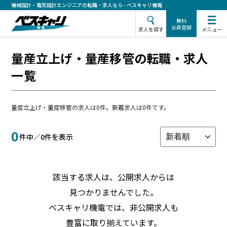
機械設計・電気設計エンジニアの転職・求人なら - ベスキャリ機電
無料
会員登録
メニュー
求人を探す
量産立上げ・量産移管の転職・求人
一覧
量産立上げ・量産移管の求人は0件。新着求人は0件です。
0
件中／
0
件を表示
該当する求人は、公開求人からは
見つかりませんでした。
ベスキャリ機電では、非公開求人も
豊富に取り揃えています。