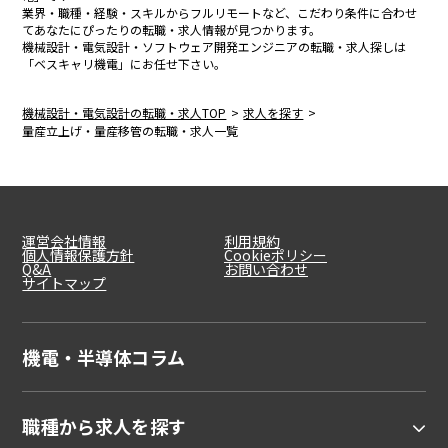
業界・職種・経験・スキルからフルリモートなど、こだわり条件に合わせ
てあなたにぴったりの転職・求人情報が見つかります。
機械設計・電気設計・ソフトウェア開発エンジニアの転職・求人探しは
「ベスキャリ機電」にお任せ下さい。
機械設計・電気設計の転職・求人TOP
求人を探す
量産立上げ・量産移管の転職・求人一覧
運営会社情報
利用規約
個人情報保護方針
Cookieポリシー
Q&A
お問い合わせ
サイトマップ
機電・半導体コラム
職種から求人を探す